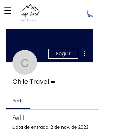
conecta você!
Mais ações
Seguir
Chile Travel
Administrador
Chile Travel
Perfil
Perfil
Data de entrada: 2 de nov. de 2023