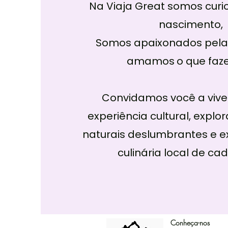
Na Viaja Great somos curi
nascimento,
Somos apaixonados pela
amamos
o que faz
Convidamos você a viv
experiência cultural, explo
naturais deslumbrantes e e
culinária local de cad
Conheça-nos