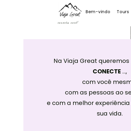
Bem-vindo
Tours
conecta você!
Na Viaja Great queremos 
CONECTE
...,
com você mesm
com as pessoas ao se
e com a melhor experiência
sua vida.