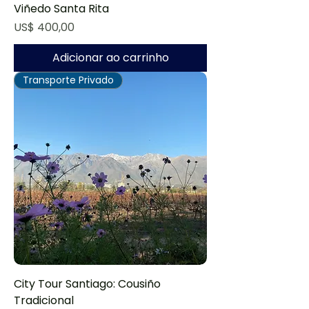
Viñedo Santa Rita
Preço
US$ 400,00
Adicionar ao carrinho
Transporte Privado
City Tour Santiago: Cousiño
Tradicional