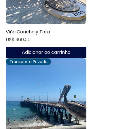
Viña Concha y Toro
Preço
US$ 360,00
Adicionar ao carrinho
Transporte Privado