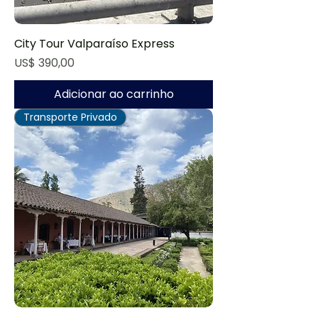
City Tour Valparaíso Express
Preço
US$ 390,00
Adicionar ao carrinho
Transporte Privado