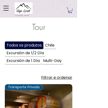
conecta você!
Tour
Todos os produtos
Chile
Excursión de 1/2 Día
Excursión de 1 Día
Multi-Day
Filtrar e ordenar
Transporte Privado