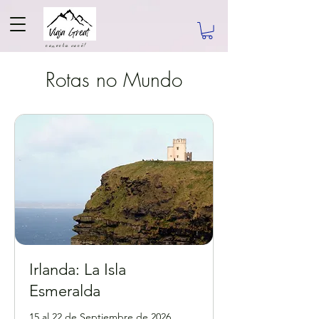
conecta você!
Rotas no Mundo
Irlanda: La Isla
Esmeralda
15 al 22 de Septiembre de 2026