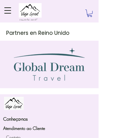
conecta você!
Partners en Reino Unido
Conheça-nos
Atendimento ao Cliente
Contato