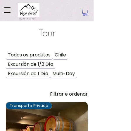
conecta você!
Tour
Todos os produtos
Chile
Excursión de 1/2 Día
Excursión de 1 Día
Multi-Day
Filtrar e ordenar
Transporte Privado