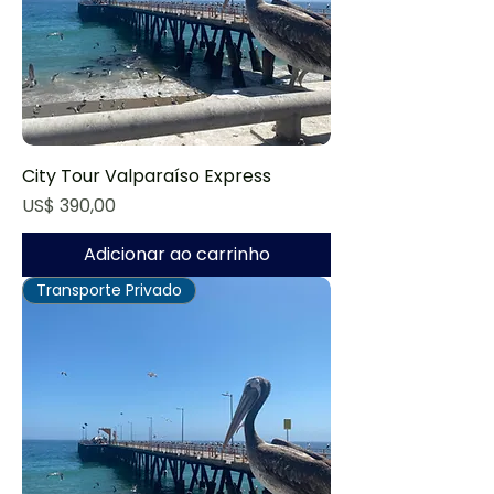
City Tour Valparaíso Express
Preço
US$ 390,00
Adicionar ao carrinho
Transporte Privado