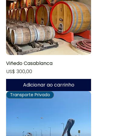
Viñedo Casablanca
Preço
US$ 300,00
Adicionar ao carrinho
Transporte Privado