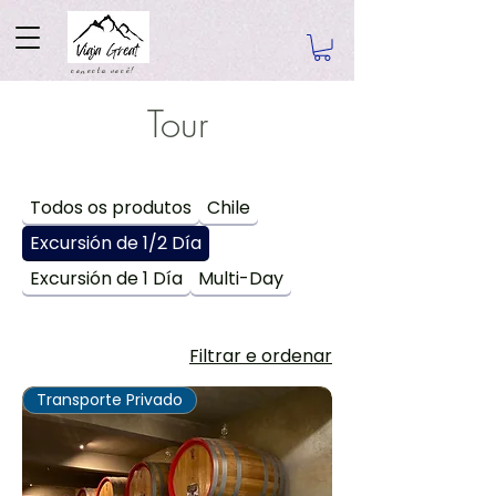
conecta você!
Tour
Todos os produtos
Chile
Excursión de 1/2 Día
Excursión de 1 Día
Multi-Day
Filtrar e ordenar
Transporte Privado