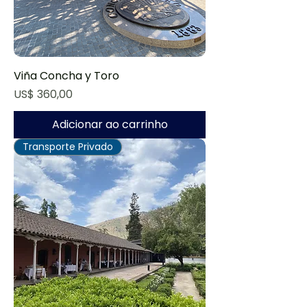
Viña Concha y Toro
Preço
US$ 360,00
Adicionar ao carrinho
Transporte Privado