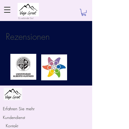
Es verbindet Sie!
Rezensionen
Erfahren Sie mehr
Kundendienst
Kontakt