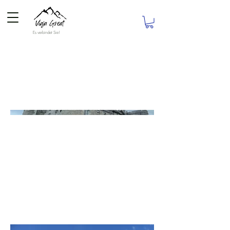
Es verbindet Sie!
Killkeny