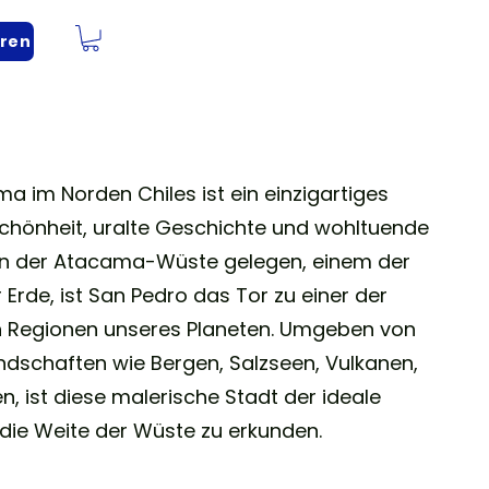
eren
 im Norden Chiles ist ein einzigartiges
schönheit, uralte Geschichte und wohltuende
n in der Atacama-Wüste gelegen, einem der
 Erde, ist San Pedro das Tor zu einer der
Regionen unseres Planeten. Umgeben von
dschaften wie Bergen, Salzseen, Vulkanen,
, ist diese malerische Stadt der ideale
ie Weite der Wüste zu erkunden.