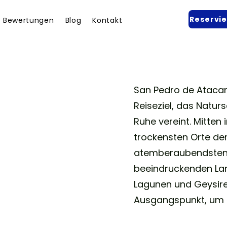
Reservi
Bewertungen
Blog
Kontakt
cama
San Pedro de Atacama
Reiseziel, das Natur
Ruhe vereint. Mitte
trockensten Orte der
atemberaubendsten 
beeindruckenden Lan
Lagunen und Geysiren
Ausgangspunkt, um d