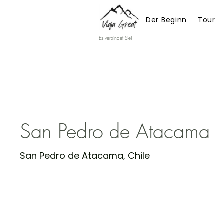
Der Beginn
Tour
Es verbindet Sie!
San Pedro de Ata
San Pedro de Atacama
San Pedro de Atacama, Chile