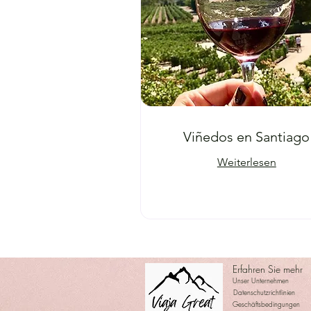
Viñedos en Santiago
Weiterlesen
Erfahren Sie mehr
Unser Unternehmen
Datenschutzrichtlinien
Geschäftsbedingungen