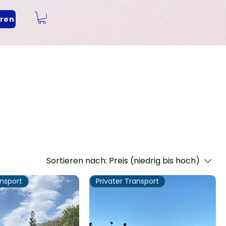
eren
Sortieren nach:
Preis (niedrig bis hoch)
ansport
Privater Transport