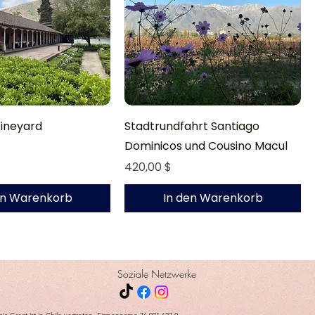
Vineyard
Stadtrundfahrt Santiago
Dominicos und Cousino Macul
Preis
420,00 $
en Warenkorb
In den Warenkorb
Soziale Netzwerke