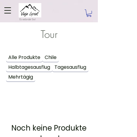
Es verbindet Sie!
Tour
Alle Produkte
Chile
Halbtagesausflug
Tagesausflug
Mehrtägig
Noch keine Produkte