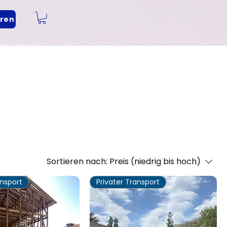
eren
Sortieren nach:
Preis (niedrig bis hoch)
ansport
Privater Transport