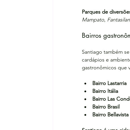
Parques de diversõe
Mampato
, 
Fantasila
Bairros gastronô
Santiago também se 
cardápios e ambiente
gastronômicos que v
Bairro Lastarria
Bairro Itália
Bairro Las Cond
Bairro Brasil
Bairro Bellavista