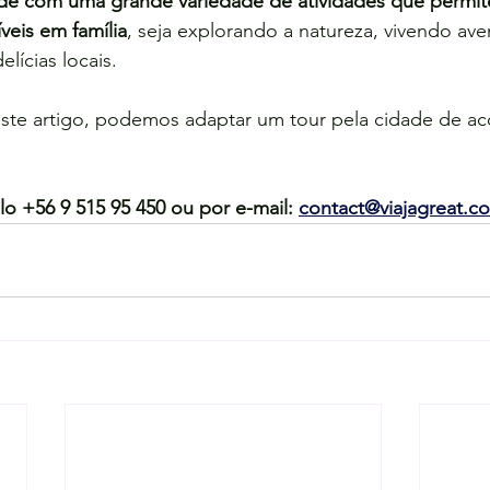
de com uma grande variedade de atividades que permite
eis em família
, seja explorando a natureza, vivendo ave
lícias locais.
este artigo, podemos adaptar um tour pela cidade de a
o +56 9 515 95 450 ou por e-mail: 
contact@viajagreat.c