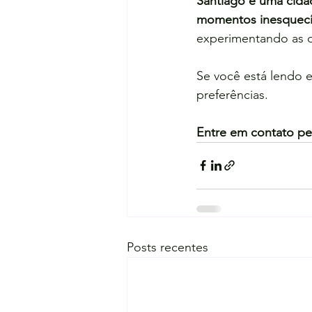
Santiago é uma cida
momentos inesquecív
experimentando as de
Se você está lendo 
preferências.
Entre em contato pel
Posts recentes