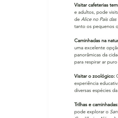
Visitar cafeterias tem
e adultos, pode visit
de 
Alice no País das
tanto os pequenos q
Caminhadas na natur
uma excelente opção.
panorâmicas da cidad
para respirar ar puro
Visitar o zoológico:
 
experiência educativ
diversas espécies da 
Trilhas e caminhadas
pode explorar o 
San