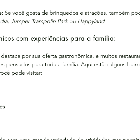
s:
 Se você gosta de brinquedos e atrações, também pode
ndia
, 
Jumper Trampolin Park
 ou 
Happyland
.
micos com experiências para a família:
destaca por sua oferta gastronômica, e muitos restaura
s pensados para toda a família. Aqui estão alguns bairr
ocê pode visitar:
es