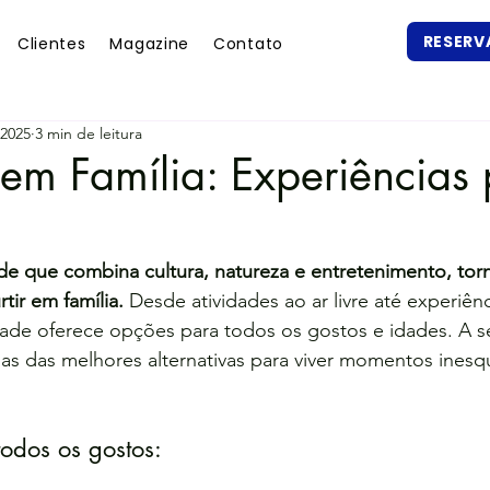
RESERV
Clientes
Magazine
Contato
 2025
3 min de leitura
em Família: Experiências
de que combina cultura, natureza e entretenimento, to
tir em família.
 Desde atividades ao ar livre até experiênc
ade oferece opções para todos os gostos e idades. A se
s das melhores alternativas para viver momentos inesq
todos os gostos: