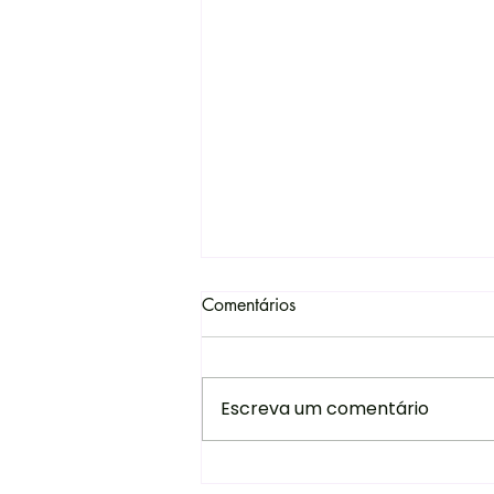
Comentários
Escreva um comentário
Dois Sítios do Patrimônio