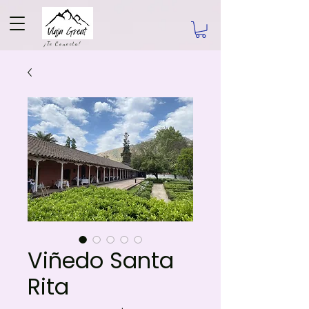
¡Te Conecta!
Viñedo Santa
Rita