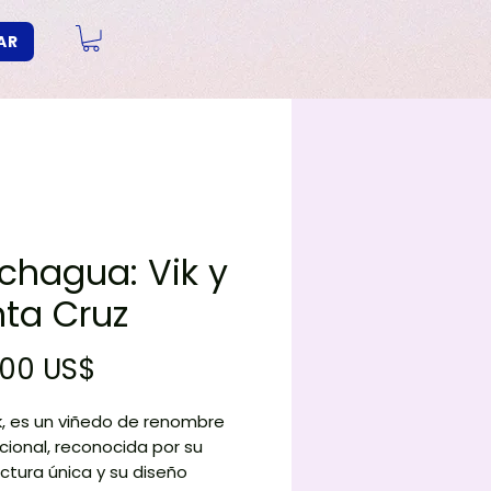
AR
chagua: Vik y
ta Cruz
Precio
,00 US$
k, es un viñedo de renombre
cional, reconocida por su
ctura única y su diseño