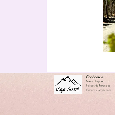
Conócenos
Nuestra Empresa
Políticas de Privacidad
Términos y Condiciones