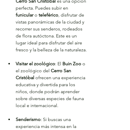
Cerro San Cristóbal
 es una opción 
perfecta. Puedes subir en 
funicular
 o 
teleférico
, disfrutar de 
vistas panorámicas de la ciudad y 
recorrer sus senderos, rodeados 
de flora autóctona. Este es un 
lugar ideal para disfrutar del aire 
fresco y la belleza de la naturaleza.
Visitar el zoológico
: El 
Buin Zoo
 o 
el zoológico del 
Cerro San 
Cristóbal
 ofrecen una experiencia 
educativa y divertida para los 
niños, donde podrán aprender 
sobre diversas especies de fauna 
local e internacional.
Senderismo
: Si buscas una 
experiencia más intensa en la 