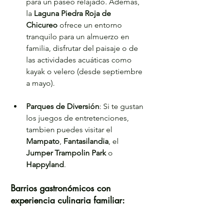
para un paseo relajado. Además, 
la 
Laguna Piedra Roja de 
Chicureo
 ofrece un entorno 
tranquilo para un almuerzo en 
familia, disfrutar del paisaje o de 
las actividades acuáticas como 
kayak o velero (desde septiembre 
a mayo).
Parques de Diversión
: Si te gustan 
los juegos de entretenciones, 
tambien puedes visitar el 
Mampato
, 
Fantasilandia
, el 
Jumper Trampolin Park
 o 
Happyland
.
Barrios gastronómicos con 
experiencia culinaria familiar: