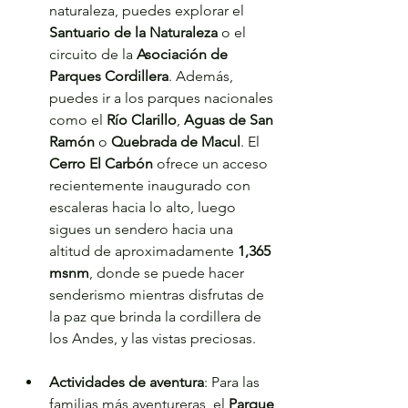
naturaleza, puedes explorar el 
Santuario de la Naturaleza
 o el 
circuito de la
 Asociación de 
Parques Cordillera
. Además, 
puedes ir a los parques nacionales 
como el 
Río Clarillo
, 
Aguas de San 
Ramón 
o
 Quebrada de Macul
. El 
Cerro El Carbón
 ofrece un acceso 
recientemente inaugurado con 
escaleras hacia lo alto, luego 
sigues un sendero hacia una 
altitud de aproximadamente 
1,365 
msnm
, donde se puede hacer 
senderismo mientras disfrutas de 
la paz que brinda la cordillera de 
los Andes, y las vistas preciosas.
Actividades de aventura
: Para las 
familias más aventureras, el 
Parque 