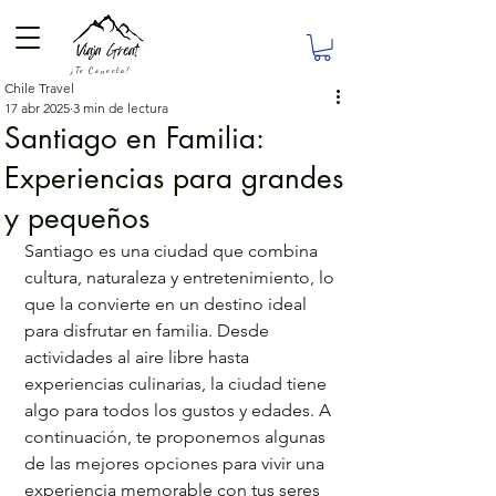
¡Te Conecta!
Chile Travel
17 abr 2025
3 min de lectura
Santiago en Familia:
Experiencias para grandes
y pequeños
Santiago es una ciudad que combina 
cultura, naturaleza y entretenimiento, lo 
que la convierte en un destino ideal 
para disfrutar en familia. Desde 
actividades al aire libre hasta 
experiencias culinarias, la ciudad tiene 
algo para todos los gustos y edades. A 
continuación, te proponemos algunas 
de las mejores opciones para vivir una 
experiencia memorable con tus seres 