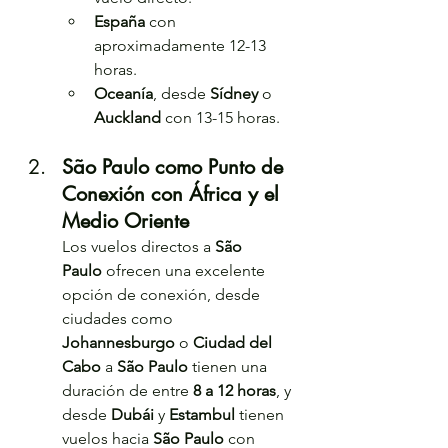
España
 con 
aproximadamente 12-13 
horas.
Oceanía
, desde 
Sídney
 o 
Auckland
 con 13-15 horas.
São Paulo como Punto de 
Conexión con África y el 
Medio Oriente 
Los vuelos directos a 
São 
Paulo
 ofrecen una excelente 
opción de conexión, desde 
ciudades como 
Johannesburgo
 o 
Ciudad del 
Cabo
 a 
São Paulo
 tienen una 
duración de entre 
8 a 12 horas
, y 
desde 
Dubái
 y 
Estambul
 tienen 
vuelos hacia 
São Paulo
 con 