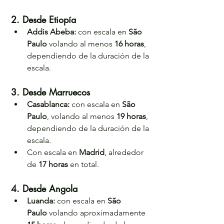
2. Desde Etiopía
Addis Abeba: 
con escala en 
São 
Paulo
 volando al menos 
16 horas
, 
dependiendo de la duración de la 
escala.
3. Desde Marruecos 
Casablanca: 
con escala en 
São 
Paulo
, volando al menos 
19 horas
, 
dependiendo de la duración de la 
escala.
Con escala en 
Madrid
, alrededor 
de 
17 horas
 en total.
4. Desde Angola 
Luanda: 
con escala en 
São 
Paulo
 volando aproximadamente 