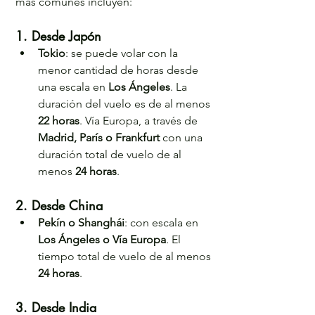
más comunes incluyen:
1. Desde Japón 
Tokio
: se puede volar con la 
menor cantidad de horas desde 
una escala en 
Los Ángeles
. La 
duración del vuelo es de al menos 
22 horas
. Vía Europa, a través de 
Madrid, París o Frankfurt
 con una 
duración total de vuelo de al 
menos 
24 horas
.
2. Desde China
Pekín o Shanghái
: con escala en 
Los Ángeles o
Vía Europa
. El 
tiempo total de vuelo de al menos 
24 horas
.
3. Desde India