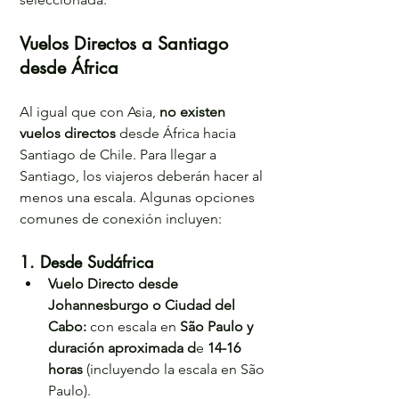
Vuelos Directos a Santiago 
desde África
Al igual que con Asia, 
no existen 
vuelos directos
 desde África hacia 
Santiago de Chile. Para llegar a 
Santiago, los viajeros deberán hacer al 
menos una escala. Algunas opciones 
comunes de conexión incluyen:
1. Desde Sudáfrica
Vuelo Directo desde 
Johannesburgo o Ciudad del 
Cabo: 
con escala en 
São Paulo y 
duración aproximada d
e 
14-16 
horas
 (incluyendo la escala en São 
Paulo). 