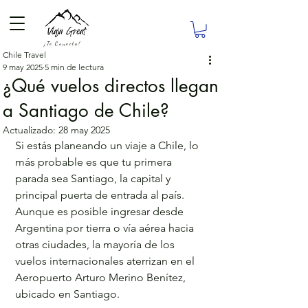
¡Te Conecta!
Chile Travel
9 may 2025
5 min de lectura
¿Qué vuelos directos llegan
a Santiago de Chile?
Actualizado:
28 may 2025
Si estás planeando un viaje a Chile, lo 
más probable es que tu primera 
parada sea Santiago, la capital y 
principal puerta de entrada al país. 
Aunque es posible ingresar desde 
Argentina por tierra o vía aérea hacia 
otras ciudades, la mayoría de los 
vuelos internacionales aterrizan en el 
Aeropuerto Arturo Merino Benítez, 
ubicado en Santiago. 