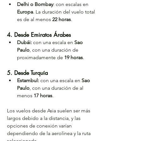
Delhi o Bombay
: con escalas en 
Europa
. La duración del vuelo total 
es de al menos 
22 horas
.
4. Desde Emiratos Árabes
Dubái: 
con una escala en 
Sao 
Paulo
, con una duración de 
proximadamente de 
19 horas
.
5. Desde Turquía
Estambul: 
con una escala en 
Sao 
Paulo
, con una duración de al 
menos 
17 horas
.
Los vuelos desde Asia suelen ser más 
largos debido a la distancia, y las 
opciones de conexión varían 
dependiendo de la aerolínea y la ruta 
seleccionada.