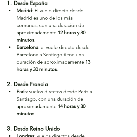
1. Desde España
Madrid
: El vuelo directo desde 
Madrid es uno de los más 
comunes, con una duración de 
aproximadamente 
12 horas y 30 
minutos
.
Barcelona
: el vuelo directo desde 
Barcelona a Santiago tiene una 
duración de aproximadamente 
13 
horas y 30 minutos
.
2. Desde Francia
París:
 vuelos directos desde París a 
Santiago, con una duración de 
aproximadamente 
14 horas y 30 
minutos
.
3. Desde Reino Unido
Londres
: vuelos directos desde 