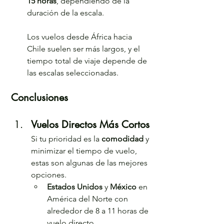
15 horas
, dependiendo de la 
duración de la escala.
Los vuelos desde África hacia 
Chile suelen ser más largos, y el 
tiempo total de viaje depende de 
las escalas seleccionadas.
Conclusiones
Vuelos Directos Más Cortos
Si tu prioridad es la 
comodidad
 y 
minimizar el tiempo de vuelo, 
estas son algunas de las mejores 
opciones.
Estados Unidos
 y 
México
 en 
América del Norte con 
alrededor de 8 a 11 horas de 
vuelo directo.