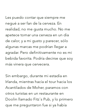
Les puedo contar que siempre me 
negué a ser fan de la cerveza. En 
realidad, no me gusta mucho. No me 
apetece tomar una cerveza en un día 
de calor, y a mi gusto y parecer, sólo 
algunas marcas me podrían llegar a 
agradar. Pero definitivamente no es mi 
bebida favorita. Podría decirse que soy 
más vinera que cervecera.
Sin embargo, durante mi estadía en 
Irlanda, mientras hacía el tour hacia los 
Acantilados de Moher, paramos con 
otros turistas en un restaurante en 
Doolin llamado Fitzˋs Pub, y lo primero 
que me preguntaron fue si ya había 