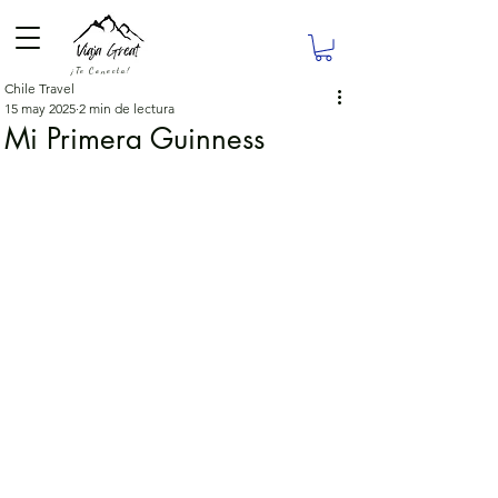
¡Te Conecta!
Chile Travel
15 may 2025
2 min de lectura
Mi Primera Guinness