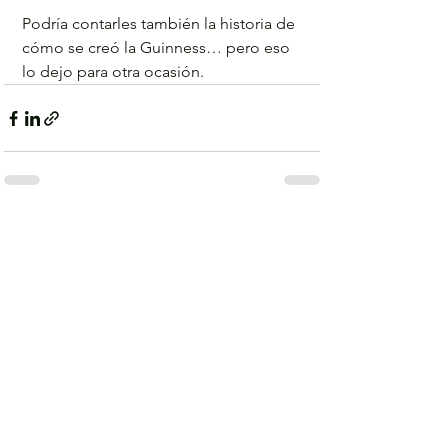
Podría contarles también la historia de 
cómo se creó la Guinness… pero eso 
lo dejo para otra ocasión.
Ver todo
Entradas recientes