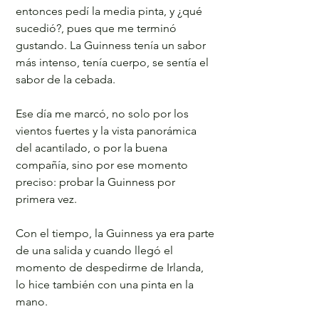
entonces pedí la media pinta, y ¿qué 
sucedió?, pues que me terminó 
gustando. La Guinness tenía un sabor 
más intenso, tenía cuerpo, se sentía el 
sabor de la cebada. 
Ese día me marcó, no solo por los 
vientos fuertes y la vista panorámica 
del acantilado, o por la buena 
compañía, sino por ese momento 
preciso: probar la Guinness por 
primera vez.
Con el tiempo, la Guinness ya era parte 
de una salida y cuando llegó el 
momento de despedirme de Irlanda, 
lo hice también con una pinta en la 
mano.