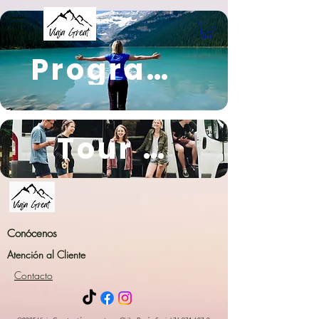
¡Te Conecta!
Programas
Chile
Tour Privados
Conócenos
Atención al Cliente
Contacto